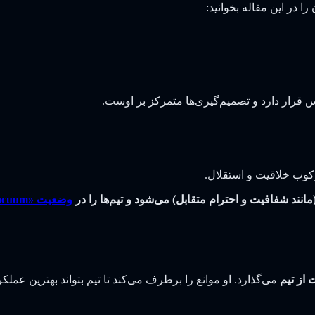
 در این مقاله بخوانید:
 قرار دارد و تصمیم‌گیری‌ها متمرکز بر اوست.
کوب خلاقیت و استقلال.
نند شفافیت و احترام متقابل) می‌شود و تیم‌ها را در
وضعیت «Vacuum» یا خلا‌ی تصمیم‌گیری
 از تیم
می‌گذارد. او موانع را برطرف می‌کند تا تیم بتواند بهترین عملکرد