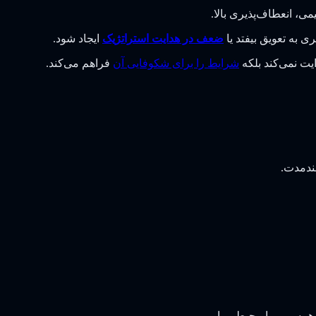
ی، انعطاف‌پذیری بالا.
 به تعویق بیفتد یا
ضعف در هدایت استراتژیک
ایجاد شود.
یت نمی‌کند بلکه
شرایط را برای شکوفایی آن
فراهم می‌کند.
ندمدت.
همسویی با محیط پویا.