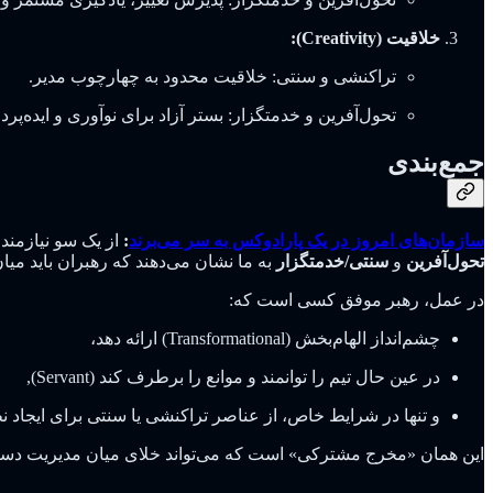
خلاقیت (Creativity):
تراکنشی و سنتی: خلاقیت محدود به چهارچوب مدیر.
تحول‌آفرین و خدمتگزار: بستر آزاد برای نوآوری و ایده‌پرد
جمع‌بندی
سازمان‌های امروز در یک پارادوکس به سر می‌برند
:
از یک سو نیازمند 
تحول‌آفرین
و
سنتی/خدمتگزار
به ما نشان می‌دهند که رهبران باید میان
در عمل، رهبر موفق کسی است که:
چشم‌انداز الهام‌بخش (Transformational) ارائه دهد،
در عین حال تیم را توانمند و موانع را برطرف کند (Servant),
و تنها در شرایط خاص، از عناصر تراکنشی یا سنتی برای ایجاد نظ
این همان «مخرج مشترکی» است که می‌تواند خلا‌ی میان مدیریت دستور