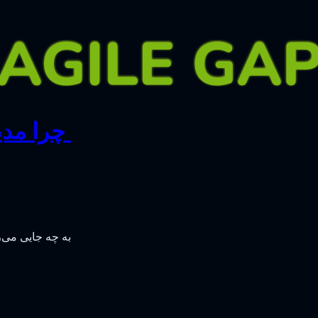
‫ چرا مد
به چه جایی می‌ر