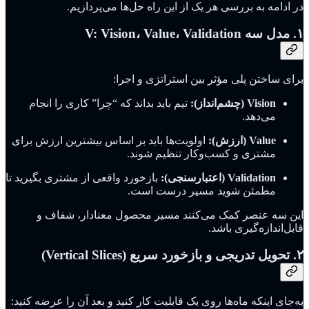
در ادامه به بررسی هر یک از این راه حل‌ها می‌پردازیم.
۱. مدل سه V: Vision، Value، Validation
برای ساختن پلی مؤثر بین استراتژی و اجرا:
Vision (چشم‌انداز):
تیم باید بداند که “چرا” کاری را انجام
می‌دهد.
Value (ارزش):
اولویت‌ها باید بر اساس بیشترین ارزش برای
مشتری و کسب‌وکار تنظیم شوند.
Validation (اعتبارسنجی):
بازخورد واقعی از مشتری بگیرید تا
مطمئن شوید مسیر درست است.
این سه عنصر کمک می‌کنند مسیر محصول معنادار، شفاف و
قابل‌اندازه‌گیری باشد.
۲. تحویل تدریجی و بازخورد سریع (Vertical Slices)
به‌جای اینکه ماه‌ها روی یک قابلیت کار کنید و بعد آن را عرضه کنید: