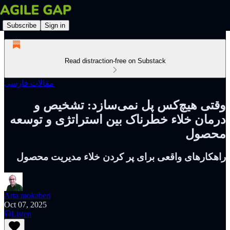
Subscribe
Sign in
Read distraction-free on Substack
مقالات فارسی
وقتی هیچ‌کس پل نمی‌سازد: تشخیص و
درمان خلاء خطرناک بین استراتژی و توسعه
محصول
راهکارهای واقعی برای پر کردن خلاء مدیریت محصول
Arta mokaberi
Oct 07, 2025
Listen