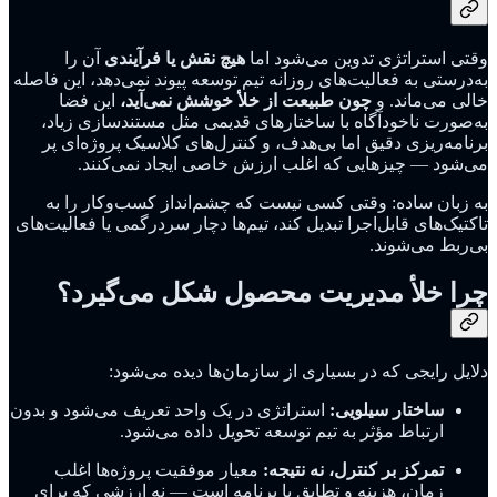
وقتی استراتژی تدوین می‌شود اما
هیچ نقش یا فرآیندی
آن را
به‌درستی به فعالیت‌های روزانه تیم توسعه پیوند نمی‌دهد، این فاصله
خالی می‌ماند. و
چون طبیعت از خلأ خوشش نمی‌آید،
این فضا
به‌صورت ناخودآگاه با ساختارهای قدیمی مثل مستندسازی زیاد،
برنامه‌ریزی دقیق اما بی‌هدف، و کنترل‌های کلاسیک پروژه‌ای پر
می‌شود — چیزهایی که اغلب ارزش خاصی ایجاد نمی‌کنند.
به زبان ساده: وقتی کسی نیست که چشم‌انداز کسب‌وکار را به
تاکتیک‌های قابل‌اجرا تبدیل کند، تیم‌ها دچار سردرگمی یا فعالیت‌های
بی‌ربط می‌شوند.
چرا خلأ مدیریت محصول شکل می‌گیرد؟
دلایل رایجی که در بسیاری از سازمان‌ها دیده می‌شود:
ساختار سیلویی:
استراتژی در یک واحد تعریف می‌شود و بدون
ارتباط مؤثر به تیم توسعه تحویل داده می‌شود.
تمرکز بر کنترل، نه نتیجه:
معیار موفقیت پروژه‌ها اغلب
زمان، هزینه و تطابق با برنامه است — نه ارزشی که برای