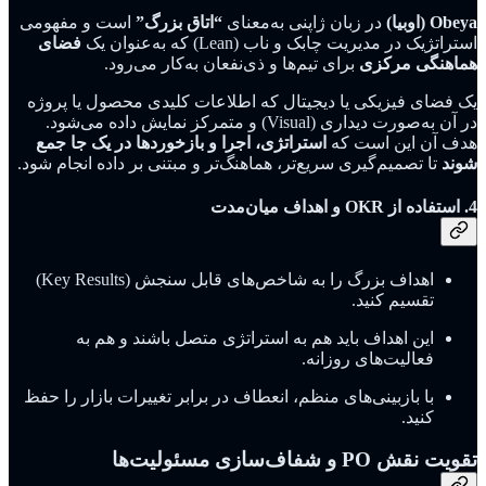
Obeya (اوبیا)
در زبان ژاپنی به‌معنای
“اتاق بزرگ”
است و مفهومی
استراتژیک در مدیریت چابک و ناب (Lean) که به‌عنوان یک
فضای
هماهنگی مرکزی
برای تیم‌ها و ذی‌نفعان به‌کار می‌رود.
یک فضای فیزیکی یا دیجیتال که اطلاعات کلیدی محصول یا پروژه
در آن به‌صورت دیداری (Visual) و متمرکز نمایش داده می‌شود.
هدف آن این است که
استراتژی، اجرا و بازخوردها در یک جا جمع
شوند
تا تصمیم‌گیری سریع‌تر، هماهنگ‌تر و مبتنی بر داده انجام شود.
4. استفاده از OKR و اهداف میان‌مدت
اهداف بزرگ را به شاخص‌های قابل سنجش (Key Results)
تقسیم کنید.
این اهداف باید هم به استراتژی متصل باشند و هم به
فعالیت‌های روزانه.
با بازبینی‌های منظم، انعطاف در برابر تغییرات بازار را حفظ
کنید.
تقویت نقش PO و شفاف‌سازی مسئولیت‌ها