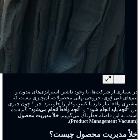
در بسیاری از شرکت‌ها، با وجود داشتن استراتژی‌های مدون و
تیم‌های فنی قوی، خروجی نهایی محصولات، آن‌چیزی نیست که
مشتری واقعاً نیاز دارد یا کسب‌وکار را جلو ببرد. چرا؟ چون چیزی
بین
“آنچه باید انجام شود”
و
“آنچه واقعاً انجام می‌شود”
گم شده
است. به این فاصله خطرناک می‌گوییم:
خلأ مدیریت محصول
.
(Product Management Vacuum)
خلأ مدیریت محصول چیست؟