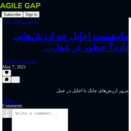
Subscribe
Sign in
پادکست اجایل گپ
مانیفست اجایل چه ارزش‌هایی
دارد؟ چطور در عمل…
Pedram Keshavarzi
May 7, 2021
مرور ارزش‌های چابک یا اجایل در عمل
Listen →
Comments