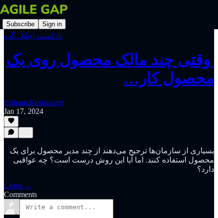
Subscribe
Sign in
پادکست اجایل گپ
‫ وقتی چند مالک محصول روی یک
محصول کار…
Pedram Keshavarzi
Jan 17, 2024
بسیاری از سازمان‌ها ترجیح می‌دهند از چند مدیر محصول برای یک
محصول استفاده کنند. اما آیا این روش درست است؟ چه عواقبی
دارد؟
Listen →
Comments