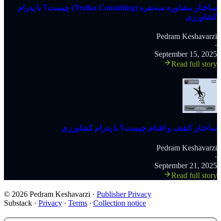
‫ساختار مشاوره سه‌نفره (Troika Consulting) چیست؟ با پدرام
کشاورزی
Pedram Keshavarzi
·
September 15, 2025
Read full story
ساختار کشف و اقدام چیست؟ با پدرام کشاورزی
Pedram Keshavarzi
·
September 21, 2025
Read full story
© 2026 Pedram Keshavarzi
·
Publisher Privacy
Substack
·
Privacy
∙
Terms
∙
Collection notice