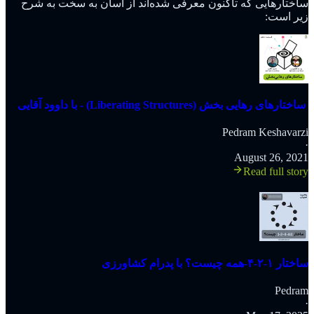
ساختارهایی که تاکنون معرفی شده‌اند از آسان به سخت به شرح
زیر است:
‫‫‫‫‫‫ ساختارهای رهایی بخش (Liberating Structures) - با داوود آقایی
Pedram Keshavarzi
·
August 26, 2021
Read full story
ساختار ۱-۲-۴-همه چیست؟ با پدرام کشاورزی
Pedram
·