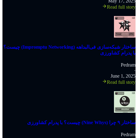
May 17, 2025
Read full story
‫ساختار شبکه‌سازی فی‌البداهه (Impromptu Networking) چیست؟
با پدرام کشاورزی
Pedram
·
June 1, 2025
Read full story
‫ساختار ۹ چرا (Nine Whys) چیست؟ با پدرام کشاورزی
Pedram